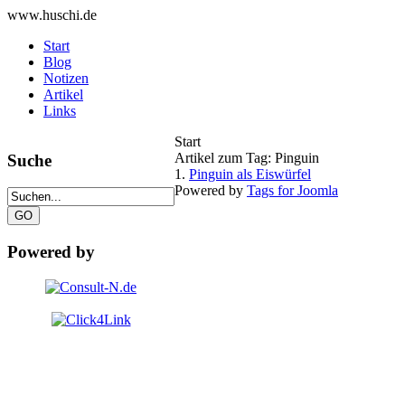
www.huschi.de
Start
Blog
Notizen
Artikel
Links
Start
Artikel zum Tag: Pinguin
Suche
1.
Pinguin als Eiswürfel
Powered by
Tags for Joomla
Powered by