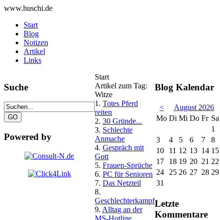
www.huschi.de
Start
Blog
Notizen
Artikel
Links
Start
Artikel zum Tag:
Suche
Blog Kalendar
Witze
1.
Totes Pferd
<
August 2026
reiten
Mo
Di
Mi
Do
Fr
Sa
2.
30 Gründe...
1
3.
Schlechte
Powered by
Anmache
3
4
5
6
7
8
4.
Gespräch mit
10
11
12
13
14
15
Gott
17
18
19
20
21
22
5.
Frauen-Sprüche
24
25
26
27
28
29
6.
PC für Senioren
7.
Das Netzteil
31
8.
Geschlechterkampf
Letzte
9.
Alltag an der
Kommentare
MS-Hotline