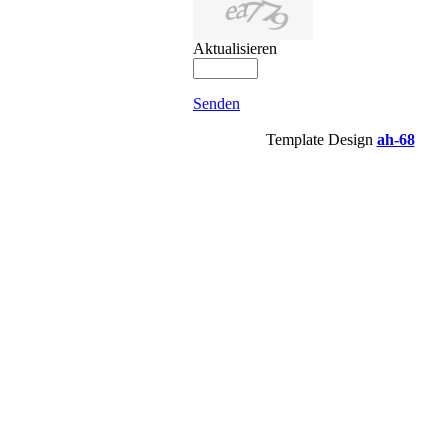
Aktualisieren
Senden
Template Design
ah-68