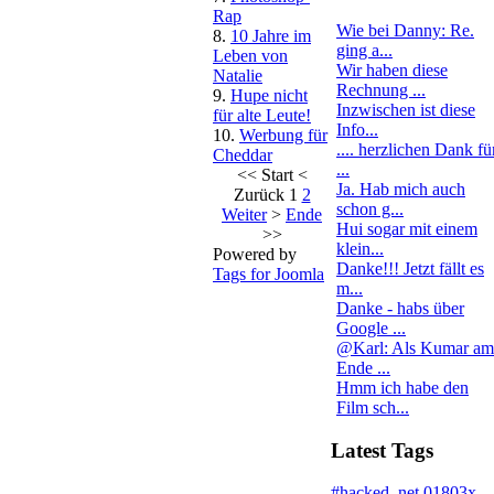
Rap
Wie bei Danny: Re.
8.
10 Jahre im
ging a...
Leben von
Wir haben diese
Natalie
Rechnung ...
9.
Hupe nicht
Inzwischen ist diese
für alte Leute!
Info...
10.
Werbung für
.... herzlichen Dank fü
Cheddar
...
<<
Start
<
Ja. Hab mich auch
Zurück
1
2
schon g...
Weiter
>
Ende
Hui sogar mit einem
>>
klein...
Powered by
Danke!!! Jetzt fällt es
Tags for Joomla
m...
Danke - habs über
Google ...
@Karl: Als Kumar am
Ende ...
Hmm ich habe den
Film sch...
Latest Tags
#hacked
.net
01803x