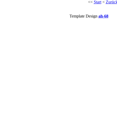
<<
Start
<
Zurüc
Template Design
ah-68