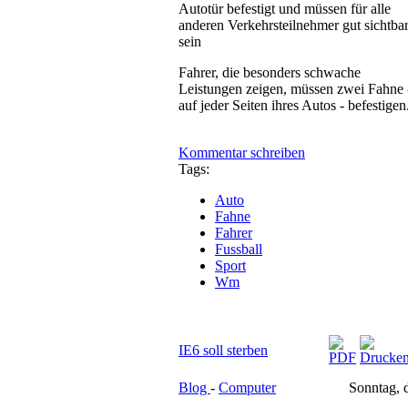
Autotür befestigt und müssen für alle
anderen Verkehrsteilnehmer gut sichtba
sein
Fahrer, die besonders schwache
Leistungen zeigen, müssen zwei Fahne 
auf jeder Seiten ihres Autos - befestigen
Kommentar schreiben
Tags:
Auto
Fahne
Fahrer
Fussball
Sport
Wm
IE6 soll sterben
Blog
-
Computer
Sonntag, 