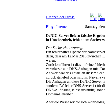
Grenzen der Presse
Blog
-
Internet
Samstag, den
DeNIC-Server liefern falsche Ergebnis
in Unwissenheit, fehlendem Sachvers
Der Sachverhalt vorweg:
Ein fehlerhaftes Update der Nameserve
dazu, dass am 12.Mai 2010 zwischen 13:
waren.
Zurückzuführen ist dies auf eine fehler
veranlasste alle DNS-Anfragen mit "Dom
Antwort war das Fatale an diesem Scena
zurück geliefert oder sind im Nirvana 
Die Anfragen an diese DeNIC-Server lau
sondern "Welcher DNS-Server ist für die
DNS-Auflösung selbst zuständig, sonder
Domain-Betreiber.
Aber die Presse reichte sich wohlwollig